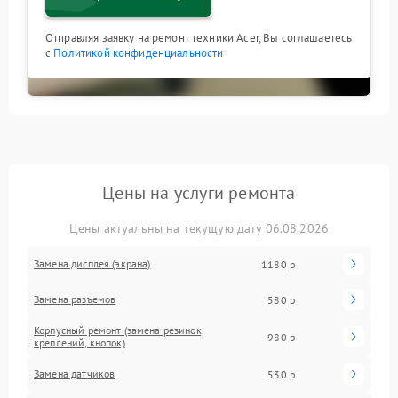
Отправляя заявку на ремонт техники Acer, Вы соглашаетесь
с
Политикой конфиденциальности
Цены на услуги ремонта
Цены актуальны на текущую дату 06.08.2026
Замена дисплея (экрана)
1180 р
Замена разъемов
580 р
Корпусный ремонт (замена резинок,
980 р
креплений, кнопок)
Замена датчиков
530 р