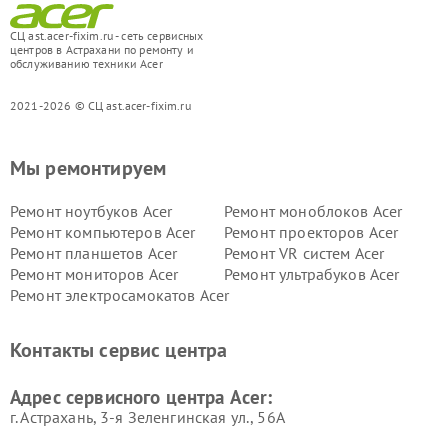
СЦ ast.acer-fixim.ru - сеть сервисных
центров в Астрахани по ремонту и
обслуживанию техники Acer
2021-2026 © СЦ ast.acer-fixim.ru
Мы ремонтируем
Ремонт ноутбуков Acer
Ремонт моноблоков Acer
Ремонт компьютеров Acer
Ремонт проекторов Acer
Ремонт планшетов Acer
Ремонт VR систем Acer
Ремонт мониторов Acer
Ремонт ультрабуков Acer
Ремонт электросамокатов Acer
Контакты сервис центра
Адрес сервисного центра Acer:
г. Астрахань, 3-я Зеленгинская ул., 56А