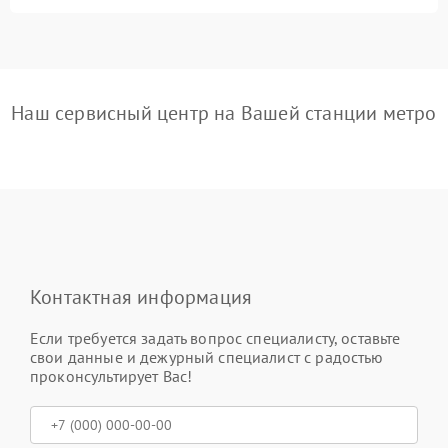
Наш сервисный центр на Вашей станции метро
Контактная информация
Если требуется задать вопрос специалисту, оставьте
свои данные и дежурный специалист с радостью
проконсультирует Вас!