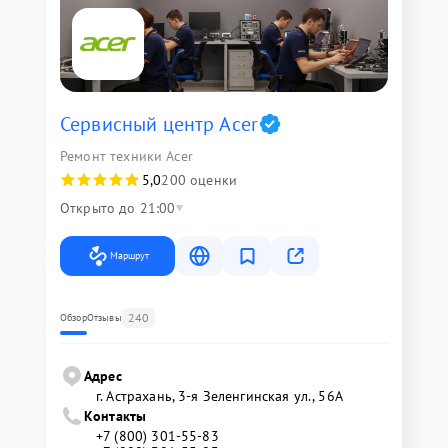
Сервисный центр Acer
Ремонт техники Acer
5,0
200 оценки
Открыто до 21:00
Маршрут
240
Обзор
Отзывы
Адрес
г. Астрахань, 3-я Зеленгинская ул., 56А
Контакты
+7 (800) 301-55-83