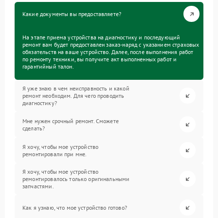
Какие документы вы предоставляете?
На этапе приема устройства на диагностику и последующий
ремонт вам будет предоставлен заказ-наряд с указанием страховых
обязательств на ваше устройство. Далее, после выполнения работ
по ремонту техники, вы получите акт выполненных работ и
гарантийный талон.
Я уже знаю в чем неисправность и какой
ремонт необходим. Для чего проводить
диагностику?
Мне нужен срочный ремонт. Сможете
сделать?
Я хочу, чтобы мое устройство
ремонтировали при мне.
Я хочу, чтобы мое устройство
ремонтировалось только оригинальными
запчастями.
Как я узнаю, что мое устройство готово?