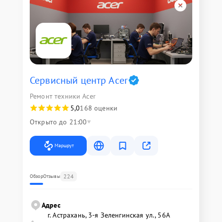
Сервисный центр Acer
Ремонт техники Acer
5,0
168 оценки
Открыто до 21:00
Маршрут
224
Обзор
Отзывы
Адрес
г. Астрахань, 3-я Зеленгинская ул., 56А