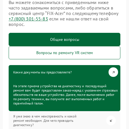
Вы можете ознакомиться с приведенными ниже
часто задаваемыми вопросами, либо обратиться в
сервисный центр “FIX-Acer” по следующему телефону
+7 (800) 301-55-83
если не нашли ответ на свой
вопрос.
Общие вопросы
Вопросы по ремонту VR систем
Какие документы вы предоставляете?
На этапе приема устройства на диагностику и последующий
ремонт вам будет предоставлен заказ-наряд с указанием страховых
обязательств на ваше устройство. Далее, после выполнения работ
по ремонту техники, вы получите акт выполненных работ и
гарантийный талон.
Я уже знаю в чем неисправность и какой
ремонт необходим. Для чего проводить
диагностику?