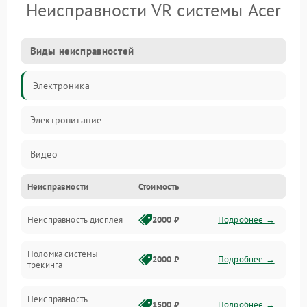
Неисправности VR системы Acer
Виды неисправностей
Электроника
Электропитание
Видео
Неисправности
Стоимость
ПО
Неисправность дисплея
2000 ₽
Подробнее →
Сенсоры
Поломка системы
Механические повреждения
2000 ₽
Подробнее →
трекинга
Оптика
Неисправность
1500 ₽
Подробнее →