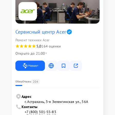
Сервисный центр Acer
Ремонт техники Acer
5,0
164 оценки
Открыто до 21:00
Маршрут
204
Обзор
Отзывы
Адрес
г. Астрахань, 3-я Зеленгинская ул., 56А
Контакты
+7 (800) 301-55-83