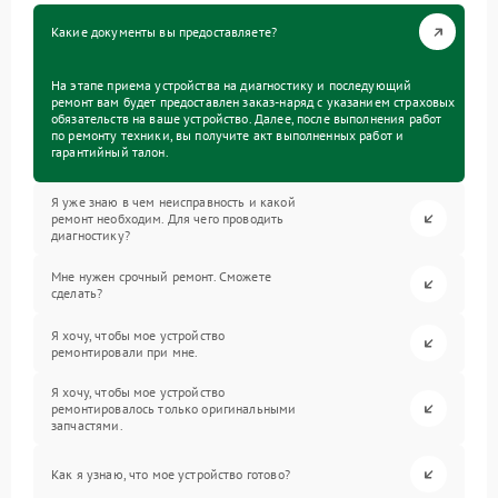
Какие документы вы предоставляете?
На этапе приема устройства на диагностику и последующий
ремонт вам будет предоставлен заказ-наряд с указанием страховых
обязательств на ваше устройство. Далее, после выполнения работ
по ремонту техники, вы получите акт выполненных работ и
гарантийный талон.
Я уже знаю в чем неисправность и какой
ремонт необходим. Для чего проводить
диагностику?
Мне нужен срочный ремонт. Сможете
сделать?
Я хочу, чтобы мое устройство
ремонтировали при мне.
Я хочу, чтобы мое устройство
ремонтировалось только оригинальными
запчастями.
Как я узнаю, что мое устройство готово?