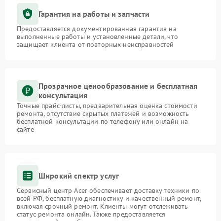
Гарантия на работы и запчасти
Предоставляется документированная гарантия на
выполненные работы и установленные детали, что
защищает клиента от повторных неисправностей
Прозрачное ценообразование и бесплатная
консультация
Точные прайс-листы, предварительная оценка стоимости
ремонта, отсутствие скрытых платежей и возможность
бесплатной консультации по телефону или онлайн на
сайте
Широкий спектр услуг
Сервисный центр Acer обеспечивает доставку техники по
всей РФ, бесплатную диагностику и качественный ремонт,
включая срочный ремонт. Клиенты могут отслеживать
статус ремонта онлайн. Также предоставляется