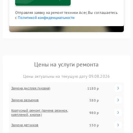
Отправляя заявку на ремонт техники Acer, Вы соглашаетесь
с
Политикой конфиденциальности
Цены на услуги ремонта
Цены актуальны на текущую дату 09.08.2026
Замена дисплея (экрана)
1180 р
Замена разъемов
580 р
Корпусный ремонт (замена резинок,
980 р
креплений, кнопок)
Замена датчиков
530 р