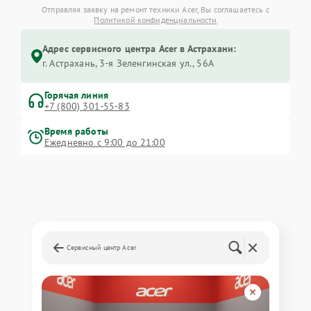
Отправляя заявку на ремонт техники Acer, Вы соглашаетесь с
Политикой конфиденциальности
Адрес сервисного центра Acer в Астрахани:
г. Астрахань, 3-я Зеленгинская ул., 56А
Горячая линия
+7 (800) 301-55-83
Время работы
Ежедневно с 9:00 до 21:00
Сервисный центр Acer