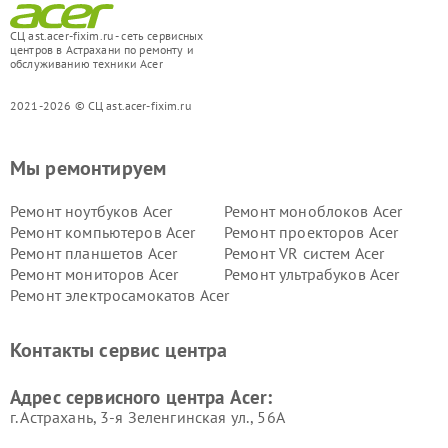
СЦ ast.acer-fixim.ru - сеть сервисных
центров в Астрахани по ремонту и
обслуживанию техники Acer
2021-2026 © СЦ ast.acer-fixim.ru
Мы ремонтируем
Ремонт ноутбуков Acer
Ремонт моноблоков Acer
Ремонт компьютеров Acer
Ремонт проекторов Acer
Ремонт планшетов Acer
Ремонт VR систем Acer
Ремонт мониторов Acer
Ремонт ультрабуков Acer
Ремонт электросамокатов Acer
Контакты сервис центра
Адрес сервисного центра Acer:
г. Астрахань, 3-я Зеленгинская ул., 56А