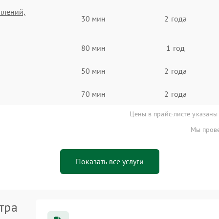
плений,
30 мин
2 года
80 мин
1 год
50 мин
2 года
70 мин
2 года
Цены в прайс-листе указаны
Мы прове
Показать все услуги
тра