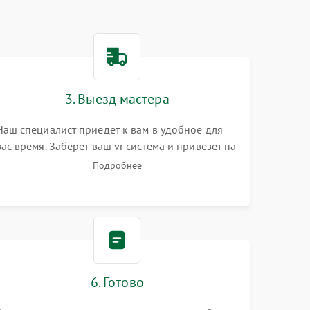
3. Выезд мастера
Наш специалист приедет к вам в удобное для
вас время. Заберет ваш vr система и привезет на
склад для диагностики.
Подробнее
6. Готово