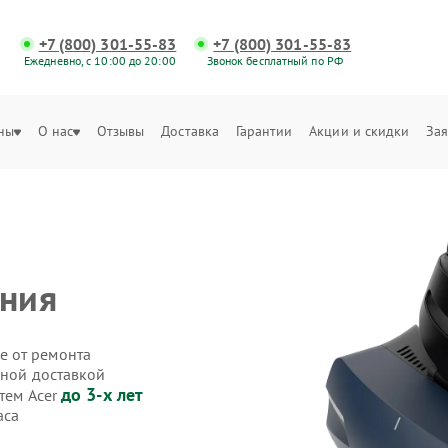
+7 (800) 301-55-83
+7 (800) 301-55-83
Ежедневно, с 10:00 до 20:00
Звонок бесплатный по РФ
ны
О нас
Отзывы
Доставка
Гарантии
Акции и скидки
Зая
ния
е от ремонта
нной доставкой
до 3-х лет
тем Acer
аса