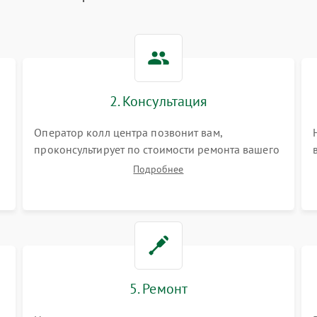
2. Консультация
Оператор колл центра позвонит вам,
проконсультирует по стоимости ремонта вашего
vr системы а также ответит на все ваши вопросы.
Подробнее
5. Ремонт