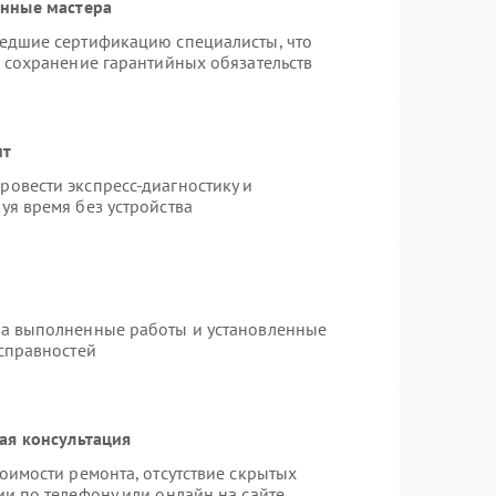
анные мастера
шедшие сертификацию специалисты, что
и сохранение гарантийных обязательств
нт
овести экспресс-диагностику и
уя время без устройства
на выполненные работы и установленные
исправностей
ая консультация
оимости ремонта, отсутствие скрытых
и по телефону или онлайн на сайте