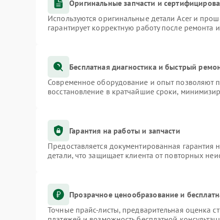
Оригинальные запчасти и сертифициров
Используются оригинальные детали Acer и про
гарантирует корректную работу после ремонта 
Бесплатная диагностика и быстрый ремо
Современное оборудование и опыт позволяют пр
восстановление в кратчайшие сроки, минимизир
Гарантия на работы и запчасти
Предоставляется документированная гарантия 
детали, что защищает клиента от повторных не
Прозрачное ценообразование и бесплатн
Точные прайс-листы, предварительная оценка ст
платежей и возможность бесплатной консультаци