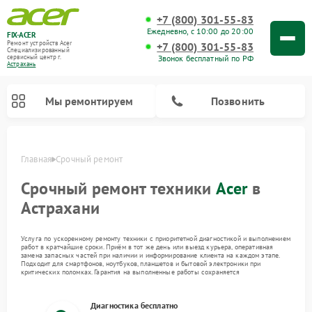
+7 (800) 301-55-83
Ежедневно, с 10:00 до 20:00
FIX-ACER
Ремонт устройств Acer
+7 (800) 301-55-83
Специализированный
Звонок бесплатный по РФ
cервисный центр г.
Астрахань
Мы ремонтируем
Позвонить
Главная
Срочный ремонт
Срочный ремонт техники
Acer
в
Астрахани
Услуга по ускоренному ремонту техники с приоритетной диагностикой и выполнением
работ в кратчайшие сроки. Приём в тот же день или выезд курьера, оперативная
замена запасных частей при наличии и информирование клиента на каждом этапе.
Подходит для смартфонов, ноутбуков, планшетов и бытовой электроники при
критических поломках. Гарантия на выполненные работы сохраняется
Диагностика бесплатно