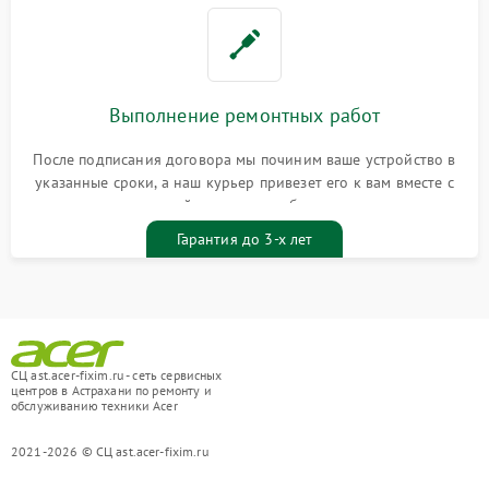
Выполнение ремонтных работ
После подписания договора мы починим ваше устройство в
указанные сроки, а наш курьер привезет его к вам вместе с
гарантийным талоном бесплатно
Гарантия до 3-х лет
СЦ ast.acer-fixim.ru - сеть сервисных
центров в Астрахани по ремонту и
обслуживанию техники Acer
2021-2026 © СЦ ast.acer-fixim.ru