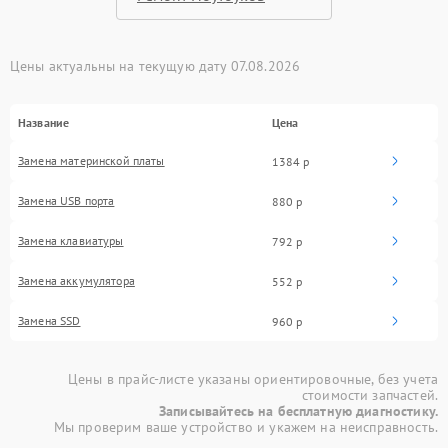
Цены актуальны на текущую дату 07.08.2026
Название
Цена
Замена материнской платы
1384 р
Замена USB порта
880 р
Замена клавиатуры
792 р
Замена аккумулятора
552 р
Замена SSD
960 р
Цены в прайс-листе указаны ориентировочные, без учета
стоимости запчастей.
Записывайтесь на бесплатную диагностику.
Мы проверим ваше устройство и укажем на неисправность.