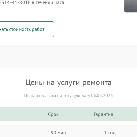
SF314-41-R0TE в течении часа
нать стоимость работ
Цены на услуги ремонта
Цены актуальны на текущую дату 06.08.2026
Срок
Гарантия
90 мин
1 год