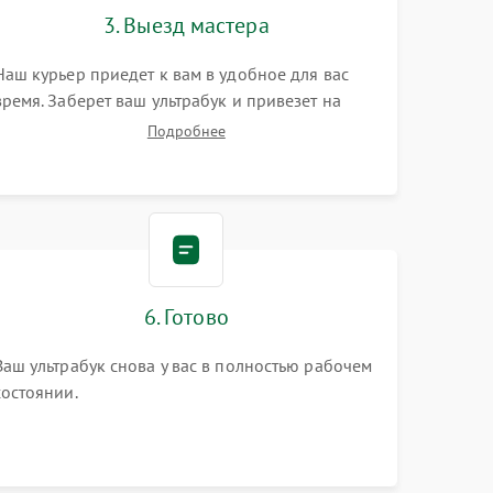
3. Выезд мастера
Наш курьер приедет к вам в удобное для вас
время. Заберет ваш ультрабук и привезет на
склад для диагностики.
Подробнее
6. Готово
Ваш ультрабук снова у вас в полностью рабочем
состоянии.