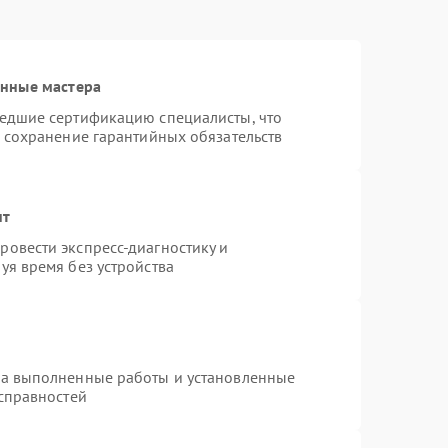
анные мастера
шедшие сертификацию специалисты, что
и сохранение гарантийных обязательств
нт
овести экспресс-диагностику и
уя время без устройства
на выполненные работы и установленные
исправностей