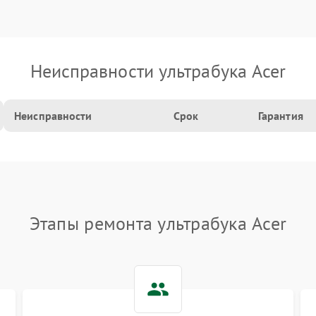
Неисправности ультрабука Acer
Неисправности
Срок
Гарантия
Этапы ремонта ультрабука Acer