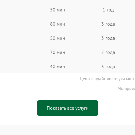
50 мин
1 год
80 мин
3 года
50 мин
3 года
70 мин
2 года
40 мин
3 года
Цены в прайс-листе указаны
Мы прове
Показать все услуги