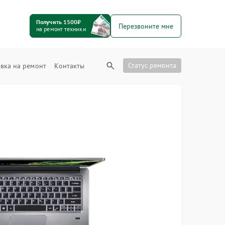
Получить 1500₽
Перезвоните мне
на ремонт техники
Статус ремонта
вка на ремонт
Контакты