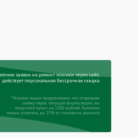
ении заявки на ремонт техники через сайт,
действует персональная бессрочная скидка
*Условия акции предполагают, что отправляя
заявку через текущую форму акции, вы
получаете купон на 1500 рублей. Купоном
можно оплатить до 25% от стоимости ремонта