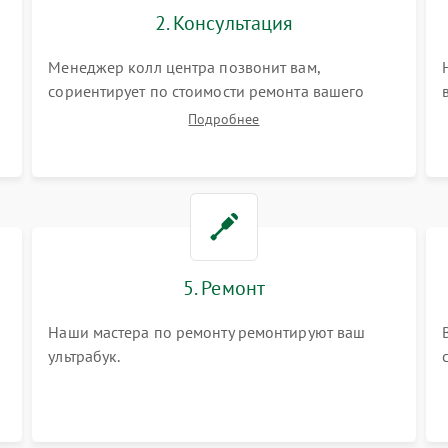
2. Консультация
Менеджер колл центра позвонит вам,
сориентирует по стоимости ремонта вашего
ультрабука а также ответит на все ваши
Подробнее
вопросы.
5. Ремонт
Наши мастера по ремонту ремонтируют ваш
ультрабук.