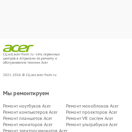
СЦ ast.acer-fixim.ru - сеть сервисных
центров в Астрахани по ремонту и
обслуживанию техники Acer
2021-2026 © СЦ ast.acer-fixim.ru
Мы ремонтируем
Ремонт ноутбуков Acer
Ремонт моноблоков Acer
Ремонт компьютеров Acer
Ремонт проекторов Acer
Ремонт планшетов Acer
Ремонт VR систем Acer
Ремонт мониторов Acer
Ремонт ультрабуков Acer
Ремонт электросамокатов Acer