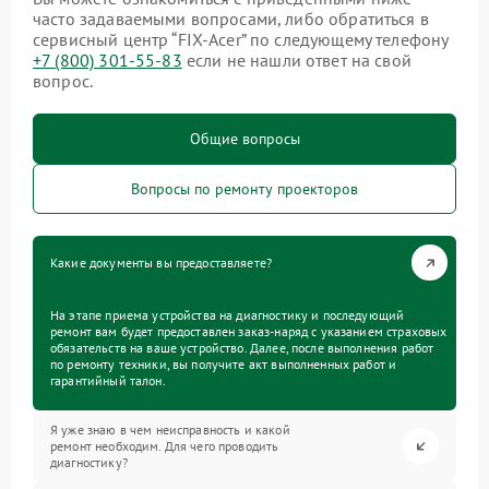
часто задаваемыми вопросами, либо обратиться в
сервисный центр “FIX-Acer” по следующему телефону
+7 (800) 301-55-83
если не нашли ответ на свой
вопрос.
Общие вопросы
Вопросы по ремонту проекторов
Какие документы вы предоставляете?
На этапе приема устройства на диагностику и последующий
ремонт вам будет предоставлен заказ-наряд с указанием страховых
обязательств на ваше устройство. Далее, после выполнения работ
по ремонту техники, вы получите акт выполненных работ и
гарантийный талон.
Я уже знаю в чем неисправность и какой
ремонт необходим. Для чего проводить
диагностику?