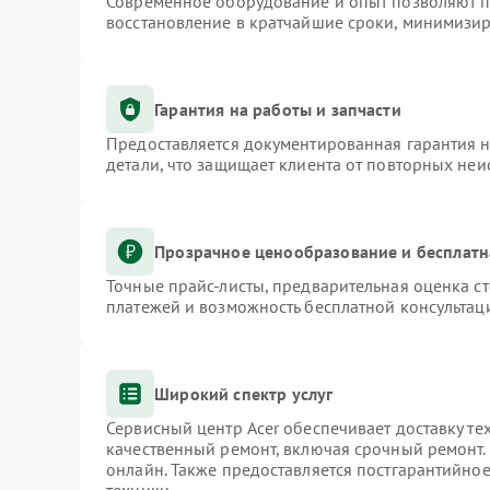
Современное оборудование и опыт позволяют пр
восстановление в кратчайшие сроки, минимизир
Гарантия на работы и запчасти
Предоставляется документированная гарантия 
детали, что защищает клиента от повторных не
Прозрачное ценообразование и бесплатн
Точные прайс-листы, предварительная оценка ст
платежей и возможность бесплатной консультаци
Широкий спектр услуг
Сервисный центр Acer обеспечивает доставку те
качественный ремонт, включая срочный ремонт. 
онлайн. Также предоставляется постгарантийно