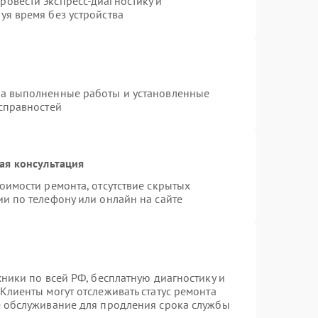
овести экспресс-диагностику и
уя время без устройства
на выполненные работы и установленные
исправностей
ая консультация
оимости ремонта, отсутствие скрытых
и по телефону или онлайн на сайте
хники по всей РФ, бесплатную диагностику и
Клиенты могут отслеживать статус ремонта
е обслуживание для продления срока службы