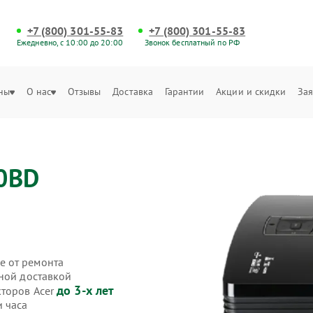
+7 (800) 301-55-83
+7 (800) 301-55-83
Ежедневно, с 10:00 до 20:00
Звонок бесплатный по РФ
ны
О нас
Отзывы
Доставка
Гарантии
Акции и скидки
Зая
0BD
е от ремонта
нной доставкой
до 3-х лет
кторов Acer
и часа