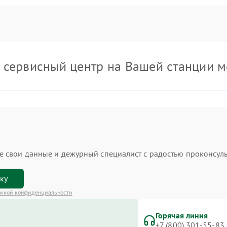
 сервисный центр на Вашей станции м
ьте свои данные и дежурный специалист с радостью проконсуль
вку
икой конфиденциальности
Горячая линия
+7 (800) 301-55-83