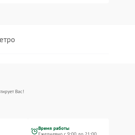
етро
тирует Вас!
Время работы
Ежедневно с 9:00 до 21:00