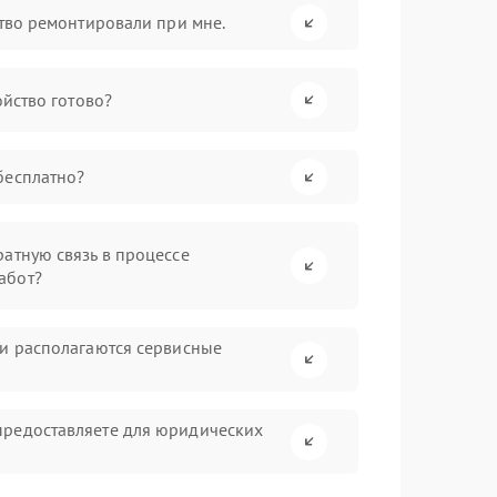
ство ремонтировали при мне.
ойство готово?
бесплатно?
атную связь в процессе
абот?
ни располагаются сервисные
предоставляете для юридических