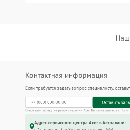
Наш
Контактная информация
Если требуется задать вопрос специалисту, остав
Оставить зая
Отправляя заявку на ремонт техники Acer, Вы соглашаетесь с
Полит
Адрес сервисного центра Acer в Астрахани:
г. Астрахань, 3-я Зеленгинская ул., 56А