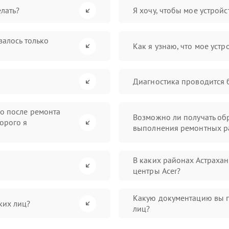
лать?
Я хочу, чтобы мое устрой
валось только
Как я узнаю, что мое устр
Диагностика проводится 
во после ремонта
Возможно ли получать обр
орого я
выполнения ремонтных р
В каких районах Астраха
центры Acer?
Какую документацию вы 
ких лиц?
лиц?