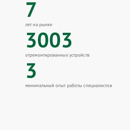
7
лет на рынке
3003
отремонтированных устройств
3
минимальный опыт работы специалистов