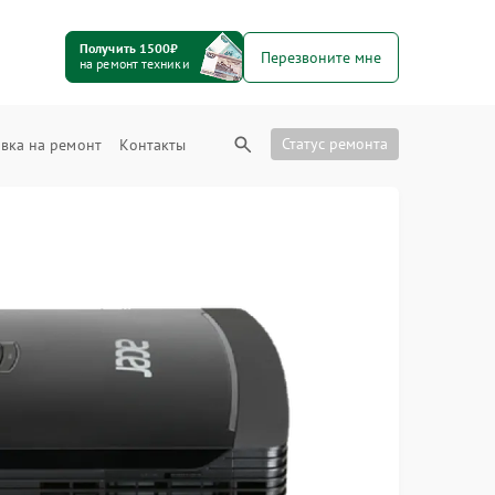
Получить 1500₽
Перезвоните мне
на ремонт техники
Статус ремонта
вка на ремонт
Контакты