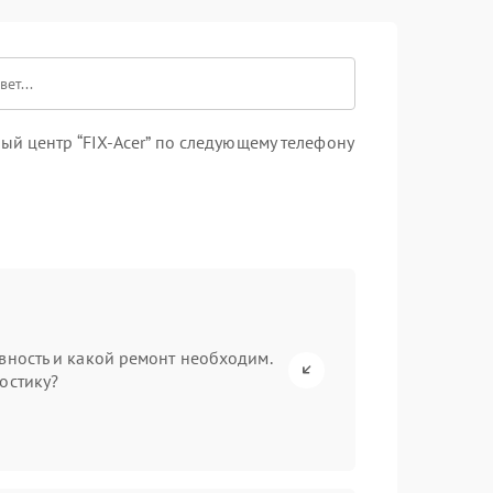
й центр “FIX-Acer” по следующему телефону
вность и какой ремонт необходим.
остику?