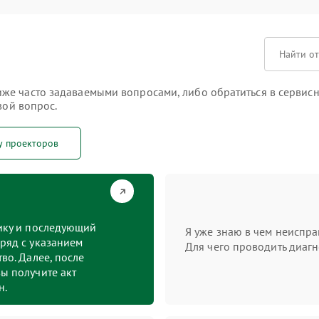
е часто задаваемыми вопросами, либо обратиться в сервисны
вой вопрос.
у проекторов
тику и последующий
Я уже знаю в чем неиспра
ряд с указанием
Для чего проводить диагн
во. Далее, после
ы получите акт
н.