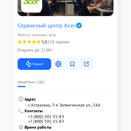
Сервисный центр Acer
Ремонт техники Acer
5,0
210 оценки
Открыто до 21:00
Маршрут
290
Обзор
Отзывы
Адрес
г. Астрахань, 3-я Зеленгинская ул., 56А
Контакты
+7 (800) 301-55-83
+7 (800) 301-55-83
Время работы