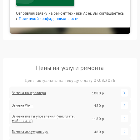
Отправляя заявку на ремонт техники Acer, Вы соглашаетесь
с
Политикой конфиденциальности
Цены на услуги ремонта
Цены актуальны на текущую дату 07.08.2026
Замена контроллера
1080 р
Замена Wi-Fi
480 р
Замена платы управления (мат.платы,
1180 р
мейн платы)
Замена аккумулятора
480 р