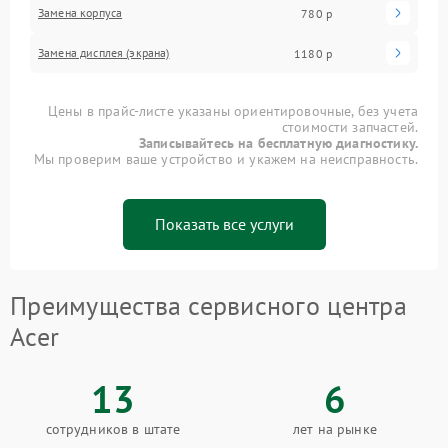
Замена корпуса
780 р
Замена дисплея (экрана)
1180 р
Цены в прайс-листе указаны ориентировочные, без учета
стоимости запчастей.
Записывайтесь на бесплатную диагностику.
Мы проверим ваше устройство и укажем на неисправность.
Показать все услуги
Преимущества сервисного центра
Acer
13
6
сотрудников в штате
лет на рынке