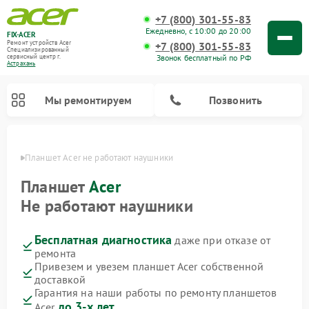
+7 (800) 301-55-83
Ежедневно, с 10:00 до 20:00
FIX-ACER
Ремонт устройств Acer
+7 (800) 301-55-83
Специализированный
Звонок бесплатный по РФ
cервисный центр г.
Астрахань
Мы ремонтируем
Позвонить
ахани
Планшет Acer не работают наушники
Планшет
Acer
Не работают наушники
Бесплатная диагностика
даже при отказе от
ремонта
Привезем и увезем планшет Acer собственной
доставкой
Гарантия на наши работы по ремонту планшетов
до 3-х лет
Acer