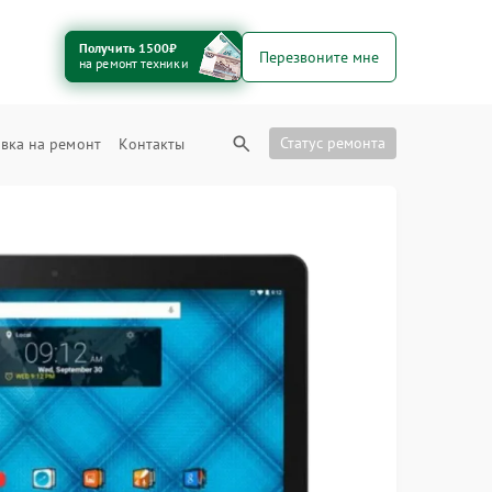
Получить 1500₽
Перезвоните мне
на ремонт техники
Статус ремонта
вка на ремонт
Контакты