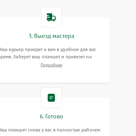
3. Выезд мастера
Наш курьер приедет к вам в удобное для вас
время. Заберет ваш планшет и привезет на
склад для диагностики.
Подробнее
6. Готово
Ваш планшет снова у вас в полностью рабочем