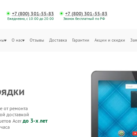
+7 (800) 301-55-83
+7 (800) 301-55-83
Ежедневно, с 10:00 до 20:00
Звонок бесплатный по РФ
ны
О нас
Отзывы
Доставка
Гарантии
Акции и скидки
Зая
рядки
е от ремонта
ной доставкой
до 3-х лет
шетов Acer
 часа