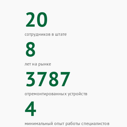
20
сотрудников в штате
8
лет на рынке
3787
отремонтированных устройств
4
минимальный опыт работы специалистов