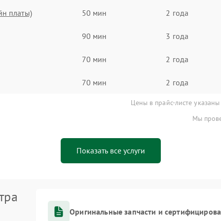
йн платы)
50 мин
2 года
90 мин
3 года
70 мин
2 года
70 мин
2 года
Цены в прайс-листе указаны
Мы прове
Показать все услуги
тра
Оригинальные запчасти и сертифициров