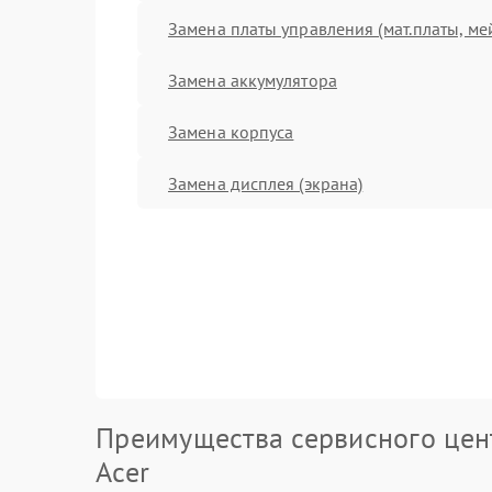
Замена платы управления (мат.платы, ме
Замена аккумулятора
Замена корпуса
Замена дисплея (экрана)
Преимущества сервисного цен
Acer