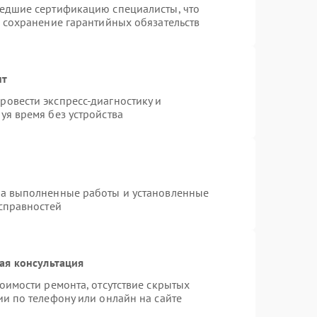
шедшие сертификацию специалисты, что
и сохранение гарантийных обязательств
нт
овести экспресс-диагностику и
уя время без устройства
на выполненные работы и установленные
исправностей
ая консультация
оимости ремонта, отсутствие скрытых
и по телефону или онлайн на сайте