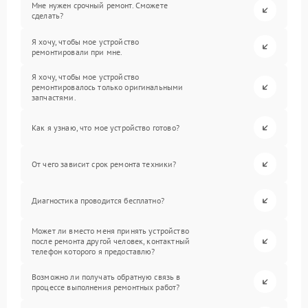
Мне нужен срочный ремонт. Сможете
сделать?
Я хочу, чтобы мое устройство
ремонтировали при мне.
Я хочу, чтобы мое устройство
ремонтировалось только оригинальными
запчастями.
Как я узнаю, что мое устройство готово?
От чего зависит срок ремонта техники?
Диагностика проводится бесплатно?
Может ли вместо меня принять устройство
после ремонта другой человек, контактный
телефон которого я предоставлю?
Возможно ли получать обратную связь в
процессе выполнения ремонтных работ?