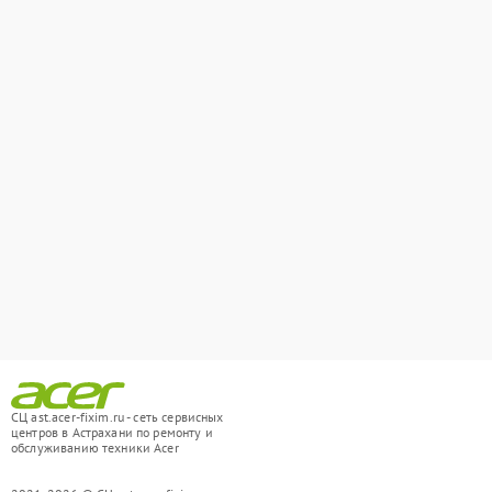
СЦ ast.acer-fixim.ru - сеть сервисных
центров в Астрахани по ремонту и
обслуживанию техники Acer