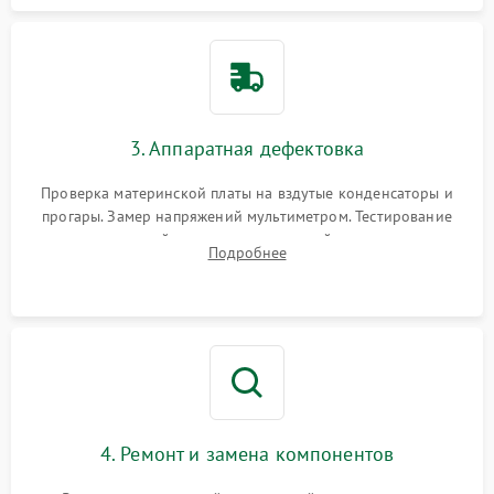
3. Аппаратная дефектовка
Проверка материнской платы на вздутые конденсаторы и
прогары. Замер напряжений мультиметром. Тестирование
оперативной памяти и накопителей с помощью
Подробнее
диагностического ПО для выявления сбойных секторов и
ошибок.
4. Ремонт и замена компонентов