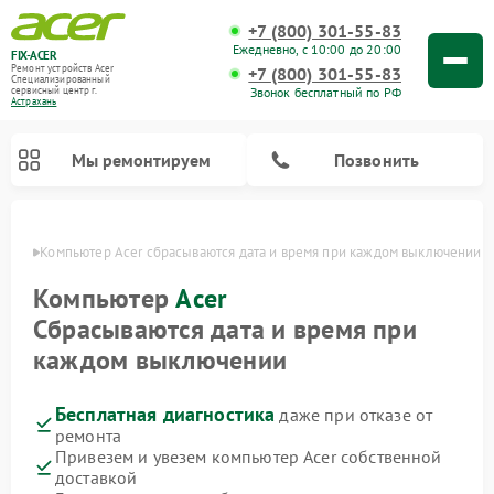
+7 (800) 301-55-83
Ежедневно, с 10:00 до 20:00
FIX-ACER
Ремонт устройств Acer
+7 (800) 301-55-83
Специализированный
Звонок бесплатный по РФ
cервисный центр г.
Астрахань
Мы ремонтируем
Позвонить
ахани
Компьютер Acer сбрасываются дата и время при каждом выключении
Компьютер
Acer
Сбрасываются дата и время при
каждом выключении
Бесплатная диагностика
даже при отказе от
ремонта
Привезем и увезем компьютер Acer собственной
доставкой