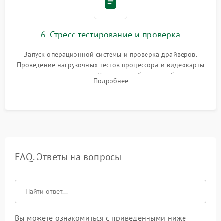
6. Стресс-тестирование и проверка
Запуск операционной системы и проверка драйверов.
Проведение нагрузочных тестов процессора и видеокарты
для контроля температур. Проверка работоспособности всех
Подробнее
USB-портов, аудиовыходов и сетевого подключения.
FAQ. Ответы на вопросы
Вы можете ознакомиться с приведенными ниже