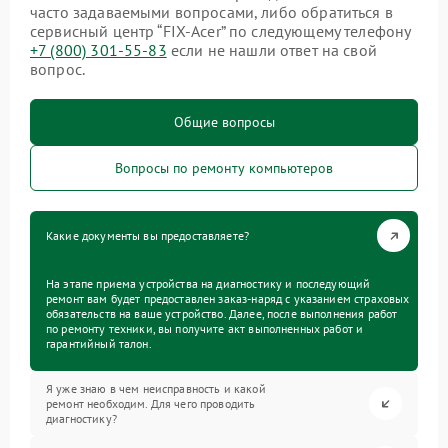
часто задаваемыми вопросами, либо обратиться в
сервисный центр “FIX-Acer” по следующему телефону
+7 (800) 301-55-83
если не нашли ответ на свой
вопрос.
Общие вопросы
Вопросы по ремонту компьютеров
Какие документы вы предоставляете?
На этапе приема устройства на диагностику и последующий
ремонт вам будет предоставлен заказ-наряд с указанием страховых
обязательств на ваше устройство. Далее, после выполнения работ
по ремонту техники, вы получите акт выполненных работ и
гарантийный талон.
Я уже знаю в чем неисправность и какой
ремонт необходим. Для чего проводить
диагностику?