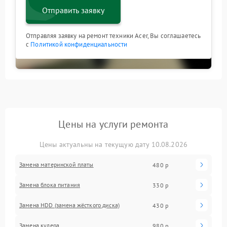
Отправить заявку
Отправляя заявку на ремонт техники Acer, Вы соглашаетесь
с
Политикой конфиденциальности
Цены на услуги ремонта
Цены актуальны на текущую дату 10.08.2026
Замена материнской платы
480 р
Замена блока питания
330 р
Замена HDD (замена жёсткого диска)
430 р
Замена кулера
980 р