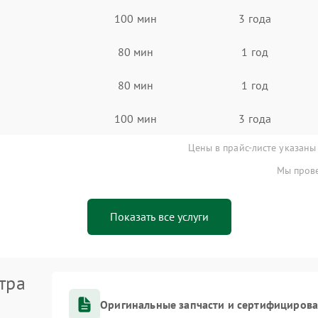
100 мин
3 года
80 мин
1 год
80 мин
1 год
100 мин
3 года
Цены в прайс-листе указаны
Мы прове
Показать все услуги
тра
Оригинальные запчасти и сертифициров