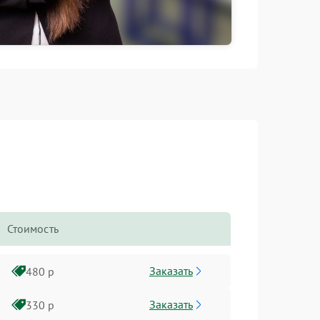
Стоимость
Заказать
480 р
Заказать
330 р