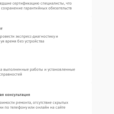
шедшие сертификацию специалисты, что
и сохранение гарантийных обязательств
нт
овести экспресс-диагностику и
уя время без устройства
на выполненные работы и установленные
исправностей
ая консультация
оимости ремонта, отсутствие скрытых
и по телефону или онлайн на сайте