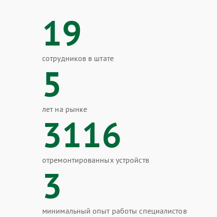
19
сотрудников в штате
5
лет на рынке
3116
отремонтированных устройств
3
минимальный опыт работы специалистов