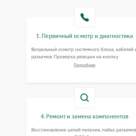
1. Первичный осмотр и диагностика
Визуальный осмотр системного блока, кабелей 
разъемов. Проверка реакции на кнопку
включения и звуковых сигналов POST. Оценка
Подробнее
работы блока питания для локализации
базовых неисправностей без полного разбора.
4. Ремонт и замена компонентов
Восстановление цепей питания, пайка разъемо