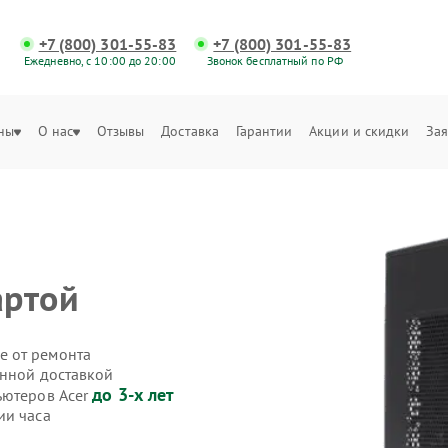
+7 (800) 301-55-83
+7 (800) 301-55-83
Ежедневно, с 10:00 до 20:00
Звонок бесплатный по РФ
ны
О нас
Отзывы
Доставка
Гарантии
Акции и скидки
Зая
артой
е от ремонта
енной доставкой
до 3-х лет
ьютеров Acer
ии часа