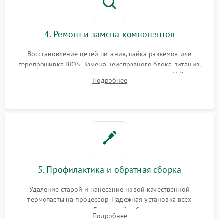
4. Ремонт и замена компонентов
Восстановление цепей питания, пайка разъемов или
перепрошивка BIOS. Замена неисправного блока питания,
видеокарты, процессора или установка нового SSD для
Подробнее
восстановления и повышения скорости работы системы.
5. Профилактика и обратная сборка
Удаление старой и нанесение новой качественной
термопасты на процессор. Надежная установка всех
комплектующих в слоты. Грамотный кабель-менеджмент для
Подробнее