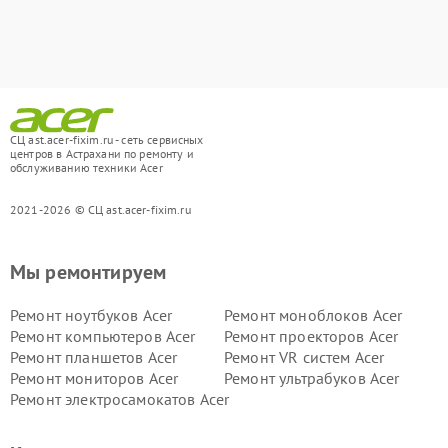
СЦ ast.acer-fixim.ru - сеть сервисных
центров в Астрахани по ремонту и
обслуживанию техники Acer
2021-2026 © СЦ ast.acer-fixim.ru
Мы ремонтируем
Ремонт ноутбуков Acer
Ремонт моноблоков Acer
Ремонт компьютеров Acer
Ремонт проекторов Acer
Ремонт планшетов Acer
Ремонт VR систем Acer
Ремонт мониторов Acer
Ремонт ультрабуков Acer
Ремонт электросамокатов Acer