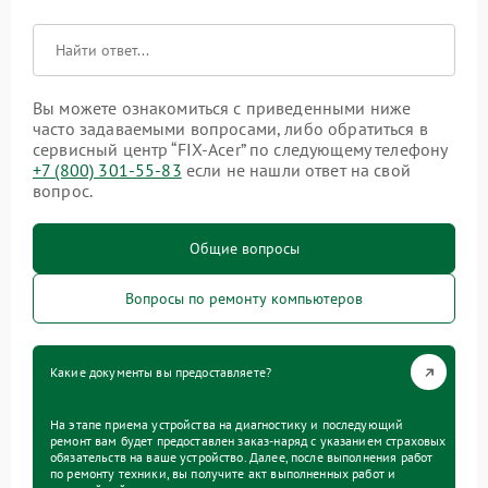
Вы можете ознакомиться с приведенными ниже
часто задаваемыми вопросами, либо обратиться в
сервисный центр “FIX-Acer” по следующему телефону
+7 (800) 301-55-83
если не нашли ответ на свой
вопрос.
Общие вопросы
Вопросы по ремонту компьютеров
Какие документы вы предоставляете?
На этапе приема устройства на диагностику и последующий
ремонт вам будет предоставлен заказ-наряд с указанием страховых
обязательств на ваше устройство. Далее, после выполнения работ
по ремонту техники, вы получите акт выполненных работ и