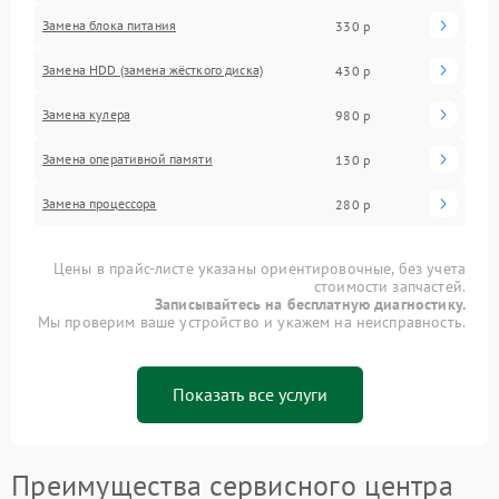
Замена блока питания
330 р
Замена HDD (замена жёсткого диска)
430 р
Замена кулера
980 р
Замена оперативной памяти
130 р
Замена процессора
280 р
Цены в прайс-листе указаны ориентировочные, без учета
стоимости запчастей.
Записывайтесь на бесплатную диагностику.
Мы проверим ваше устройство и укажем на неисправность.
Показать все услуги
Преимущества сервисного центра