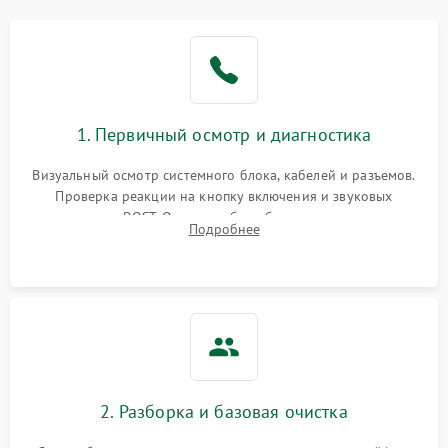
1. Первичный осмотр и диагностика
Визуальный осмотр системного блока, кабелей и разъемов.
Проверка реакции на кнопку включения и звуковых
сигналов POST. Оценка работы блока питания для
Подробнее
локализации базовых неисправностей без полного разбора.
2. Разборка и базовая очистка