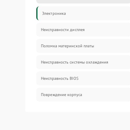
Электроника
Неисправности дисплея
Поломка материнской платы
Неисправность системы охлаждения
Неисправность BIOS
Повреждение корпуса
Поломка аудиосистемы (динамики, разъёмы)
Неисправность Wi-Fi модуля