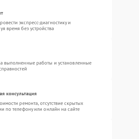
нт
овести экспресс-диагностику и
уя время без устройства
на выполненные работы и установленные
исправностей
ая консультация
оимости ремонта, отсутствие скрытых
и по телефону или онлайн на сайте