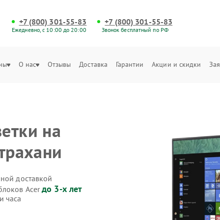
+7 (800) 301-55-83
+7 (800) 301-55-83
Ежедневно, с 10:00 до 20:00
Звонок бесплатный по РФ
ны
О нас
Отзывы
Доставка
Гарантии
Акции и скидки
Зая
етки на
страхани
нной доставкой
до 3-х лет
блоков Acer
и часа