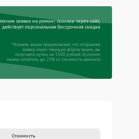
ении заявки на ремонт техники через сайт,
действует персональная бессрочная скидка
*Условия акции предполагают, что отправляя
заявку через текущую форму акции, вы
получаете купон на 1500 рублей. Купоном
можно оплатить до 25% от стоимости ремонта
Стоимость