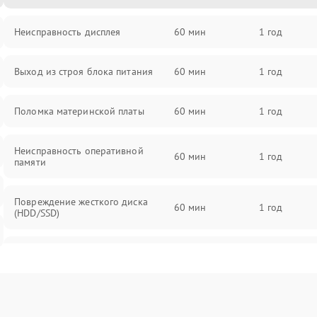
Неисправность дисплея
60 мин
1 год
Выход из строя блока питания
60 мин
1 год
Поломка материнской платы
60 мин
1 год
Неисправность оперативной
60 мин
1 год
памяти
Повреждение жесткого диска
60 мин
1 год
(HDD/SSD)
Неисправность процессора
60 мин
1 год
Поломка видеокарты
60 мин
1 год