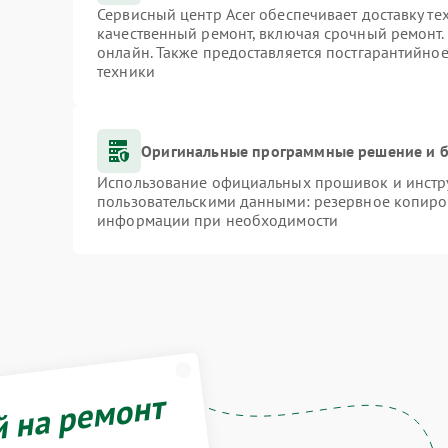
Сервисный центр Acer обеспечивает доставку те
качественный ремонт, включая срочный ремонт. 
онлайн. Также предоставляется постгарантийно
техники
Оригинальные программные решение и б
Использование официальных прошивок и инстру
пользовательскими данными: резервное копиро
информации при необходимости
й на ремонт