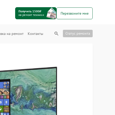
Получить 1500₽
Перезвоните мне
на ремонт техники
Статус ремонта
вка на ремонт
Контакты