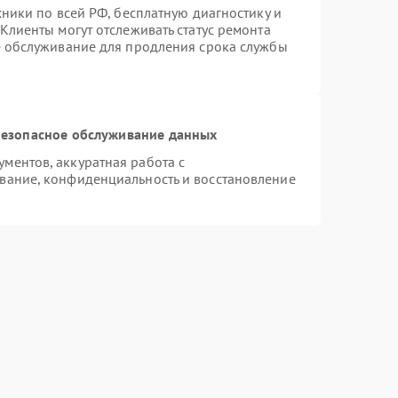
хники по всей РФ, бесплатную диагностику и
Клиенты могут отслеживать статус ремонта
е обслуживание для продления срока службы
езопасное обслуживание данных
ментов, аккуратная работа с
вание, конфиденциальность и восстановление