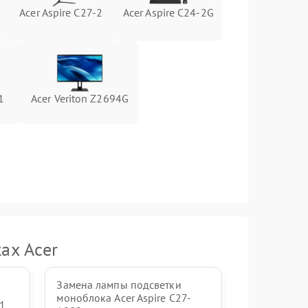
Acer Aspire C27-2
Acer Aspire C24-2G
1500 ₽
Подробнее →
1000 ₽
Подробнее →
1000 ₽
Подробнее →
1
Acer Veriton Z2694G
1000 ₽
Подробнее →
1500 ₽
Подробнее →
ах Acer
Замена лампы подсветки
моноблока Acer Aspire C27-
-1