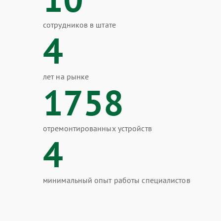
сотрудников в штате
4
лет на рынке
1758
отремонтированных устройств
4
минимальный опыт работы специалистов