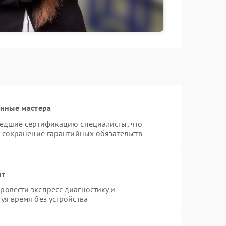
анные мастера
шедшие сертификацию специалисты, что
и сохранение гарантийных обязательств
нт
овести экспресс-диагностику и
уя время без устройства