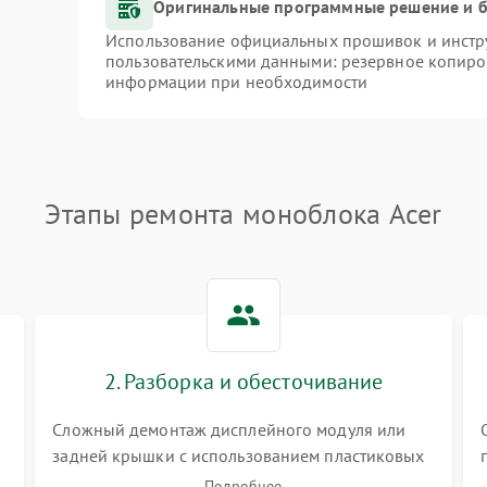
Оригинальные программные решение и б
Использование официальных прошивок и инстру
пользовательскими данными: резервное копиро
информации при необходимости
Этапы ремонта моноблока Acer
2. Разборка и обесточивание
Сложный демонтаж дисплейного модуля или
задней крышки с использованием пластиковых
лопаток. Обязательное отключение шлейфов
Подробнее