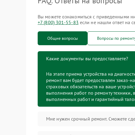
FAQ. Ответы на вопросы
Вы можете ознакомиться с приведенными ниж
+7 (800) 301-55-83
если не нашли ответ на с
Общие вопросы
Вопросы по ремонт
Какие документы вы предоставляете?
На этапе приема устройства на диагнос
ремонт вам будет предоставлен заказ-на
страховых обязательств на ваше устройст
выполнения работ по ремонту техники, в
выполненных работ и гарантийный тало
Мне нужен срочный ремонт. Сможете сде