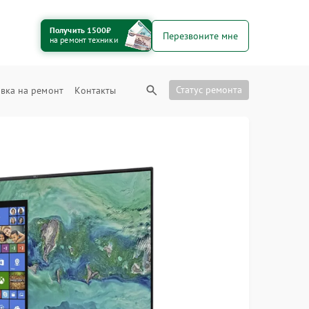
Получить 1500₽
Перезвоните мне
на ремонт техники
Статус ремонта
вка на ремонт
Контакты