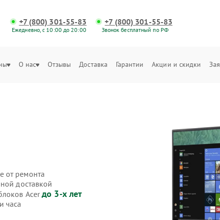
+7 (800) 301-55-83
+7 (800) 301-55-83
Ежедневно, с 10:00 до 20:00
Звонок бесплатный по РФ
ны
О нас
Отзывы
Доставка
Гарантии
Акции и скидки
Зая
е от ремонта
нной доставкой
до 3-х лет
блоков Acer
и часа