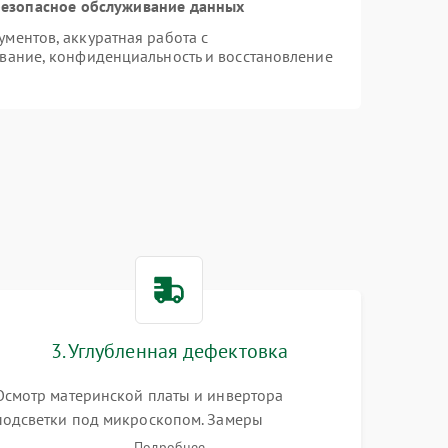
езопасное обслуживание данных
ментов, аккуратная работа с
вание, конфиденциальность и восстановление
3. Углубленная дефектовка
Осмотр материнской платы и инвертора
подсветки под микроскопом. Замеры
напряжений в цепях питания процессора и
Подробнее