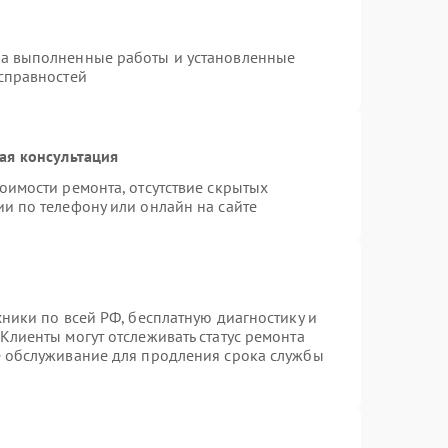
на выполненные работы и установленные
исправностей
ая консультация
оимости ремонта, отсутствие скрытых
и по телефону или онлайн на сайте
хники по всей РФ, бесплатную диагностику и
Клиенты могут отслеживать статус ремонта
е обслуживание для продления срока службы