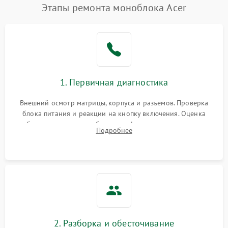
Этапы ремонта моноблока Acer
1. Первичная диагностика
Внешний осмотр матрицы, корпуса и разъемов. Проверка
блока питания и реакции на кнопку включения. Оценка
изображения, звука и работы периферии для сужения круга
Подробнее
возможных неисправностей перед вскрытием.
2. Разборка и обесточивание