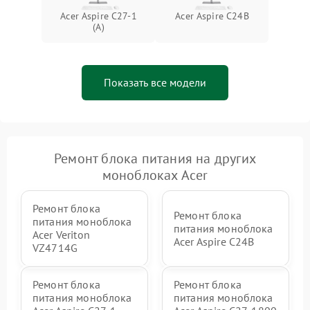
Неисправность BIOS
1500 ₽
Подробнее →
Acer Aspire C27-1
Acer Aspire C24B
(A)
Показать все модели
Ремонт блока питания на других
моноблоках Acer
Ремонт блока
Ремонт блока
питания моноблока
питания моноблока
Acer Veriton
Acer Aspire C24B
VZ4714G
Ремонт блока
Ремонт блока
питания моноблока
питания моноблока