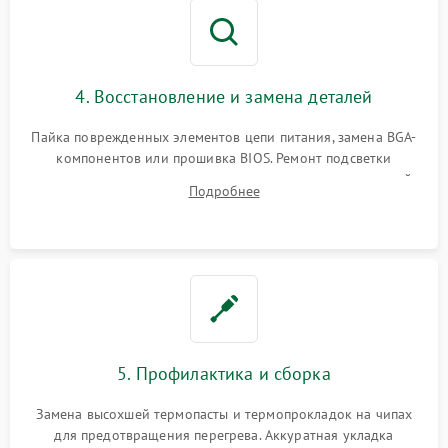
4. Восстановление и замена деталей
Пайка поврежденных элементов цепи питания, замена BGA-
компонентов или прошивка BIOS. Ремонт подсветки
матрицы, замена неисправного накопителя на скоростной
Подробнее
SSD или установка новых модулей памяти.
5. Профилактика и сборка
Замена высохшей термопасты и термопрокладок на чипах
для предотвращения перегрева. Аккуратная укладка