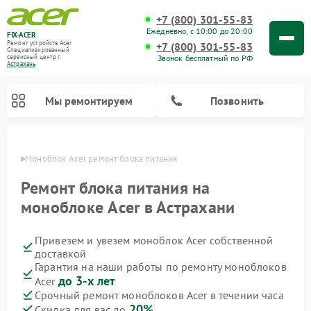
+7 (800) 301-55-83
Ежедневно, с 10:00 до 20:00
FIX-ACER
Ремонт устройств Acer
+7 (800) 301-55-83
Специализированный
Звонок бесплатный по РФ
cервисный центр г.
Астрахань
Мы ремонтируем
Позвонить
ахани
Моноблок Acer ремонт блока питания
Ремонт блока питания на
моноблоке Acer в Астрахани
Привезем и увезем моноблок Acer собственной
доставкой
Гарантия на наши работы по ремонту моноблоков
до 3-х лет
Acer
Срочный ремонт моноблоков Acer в течении часа
20%
Скидка для вас до