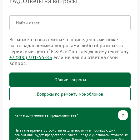
FAQ. Ответы на вопросы
Вы можете ознакомиться с приведенными ниже
часто задаваемыми вопросами, либо обратиться в
сервисный центр “FIX-Acer” по следующему телефону
+7 (800) 301-55-83
если не нашли ответ на свой
вопрос.
Общие вопросы
Вопросы по ремонту моноблоков
Какие документы вы предоставляете?
На этапе приема устройства на диагностику и последующий
ремонт вам будет предоставлен заказ-наряд с указанием страховых
обязательств на ваше устройство. Далее, после выполнения работ