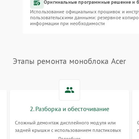
Оригинальные программные решение и б
Использование официальных прошивок и инстру
пользовательскими данными: резервное копиро
информации при необходимости
Этапы ремонта моноблока Acer
2. Разборка и обесточивание
Сложный демонтаж дисплейного модуля или
задней крышки с использованием пластиковых
лопаток. Обязательное отключение шлейфов
Подробнее