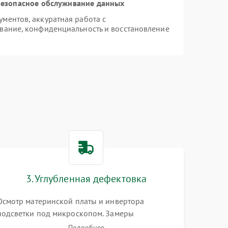
езопасное обслуживание данных
ментов, аккуратная работа с
вание, конфиденциальность и восстановление
3. Углубленная дефектовка
Осмотр материнской платы и инвертора
подсветки под микроскопом. Замеры
напряжений в цепях питания процессора и
Подробнее