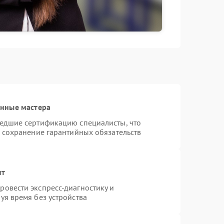
анные мастера
шедшие сертификацию специалисты, что
и сохранение гарантийных обязательств
нт
овести экспресс-диагностику и
уя время без устройства