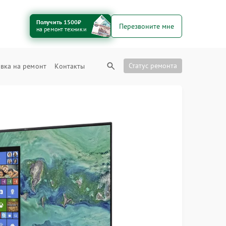
Получить 1500₽
Перезвоните мне
на ремонт техники
Статус ремонта
вка на ремонт
Контакты