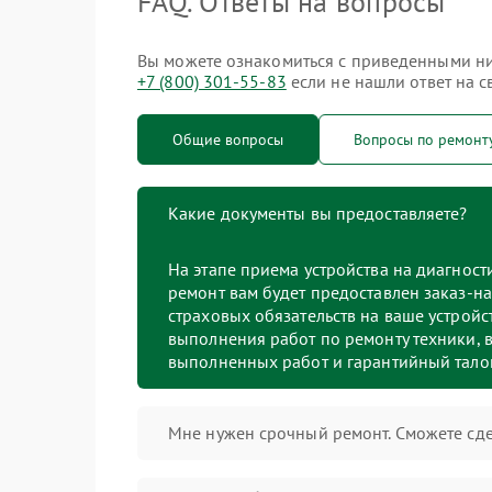
FAQ. Ответы на вопросы
Вы можете ознакомиться с приведенными ниж
+7 (800) 301-55-83
если не нашли ответ на с
Общие вопросы
Вопросы по ремонт
Какие документы вы предоставляете?
На этапе приема устройства на диагнос
ремонт вам будет предоставлен заказ-на
страховых обязательств на ваше устройст
выполнения работ по ремонту техники, в
выполненных работ и гарантийный тало
Мне нужен срочный ремонт. Сможете сде