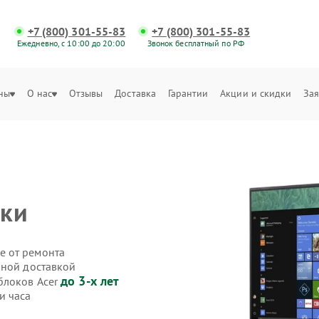
+7 (800) 301-55-83
+7 (800) 301-55-83
Ежедневно, с 10:00 до 20:00
Звонок бесплатный по РФ
ны
О нас
Отзывы
Доставка
Гарантии
Акции и скидки
Зая
ики
е от ремонта
нной доставкой
до 3-х лет
блоков Acer
и часа