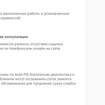
на выполненные работы и установленные
исправностей
ая консультация
оимости ремонта, отсутствие скрытых
и по телефону или онлайн на сайте
хники по всей РФ, бесплатную диагностику и
Клиенты могут отслеживать статус ремонта
е обслуживание для продления срока службы