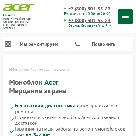
+7 (800) 301-55-83
Ежедневно, с 10:00 до 20:00
FIX-ACER
Ремонт устройств Acer
+7 (800) 301-55-83
Специализированный
Звонок бесплатный по РФ
cервисный центр г.
Астрахань
Мы ремонтируем
Позвонить
ахани
Моноблок Acer мерцание экрана
Моноблок
Acer
Мерцание экрана
Бесплатная диагностика
даже при отказе от
ремонта
Привезем и увезем моноблок Acer собственной
доставкой
Гарантия на наши работы по ремонту моноблоков
до 3-х лет
Acer