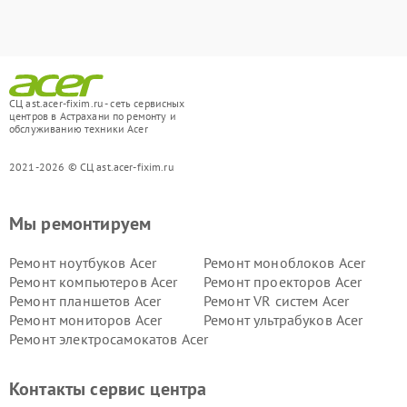
СЦ ast.acer-fixim.ru - сеть сервисных
центров в Астрахани по ремонту и
обслуживанию техники Acer
2021-2026 © СЦ ast.acer-fixim.ru
Мы ремонтируем
Ремонт ноутбуков Acer
Ремонт моноблоков Acer
Ремонт компьютеров Acer
Ремонт проекторов Acer
Ремонт планшетов Acer
Ремонт VR систем Acer
Ремонт мониторов Acer
Ремонт ультрабуков Acer
Ремонт электросамокатов Acer
Контакты сервис центра