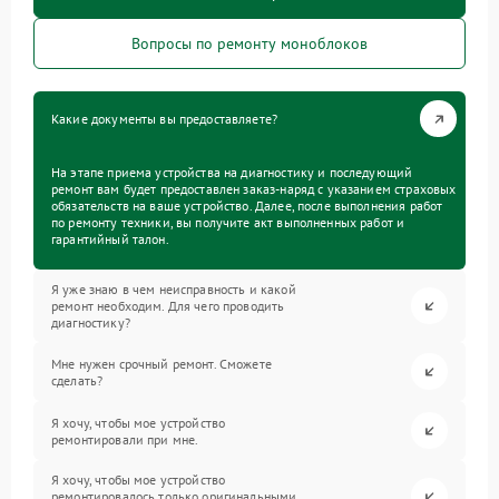
Вопросы по ремонту моноблоков
Какие документы вы предоставляете?
На этапе приема устройства на диагностику и последующий
ремонт вам будет предоставлен заказ-наряд с указанием страховых
обязательств на ваше устройство. Далее, после выполнения работ
по ремонту техники, вы получите акт выполненных работ и
гарантийный талон.
Я уже знаю в чем неисправность и какой
ремонт необходим. Для чего проводить
диагностику?
Мне нужен срочный ремонт. Сможете
сделать?
Я хочу, чтобы мое устройство
ремонтировали при мне.
Я хочу, чтобы мое устройство
ремонтировалось только оригинальными