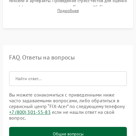
пиксели и артефакты. Проведение стресс-тестов для оценки
эффективности охлаждения. Проверка Wi-Fi, камеры,
Подробнее
микрофона и всех портов перед выдачей устройства.
FAQ. Ответы на вопросы
Вы можете ознакомиться с приведенными ниже
часто задаваемыми вопросами, либо обратиться в
сервисный центр “FIX-Acer” по следующему телефону
+7 (800) 301-55-83
если не нашли ответ на свой
вопрос.
Общие вопросы