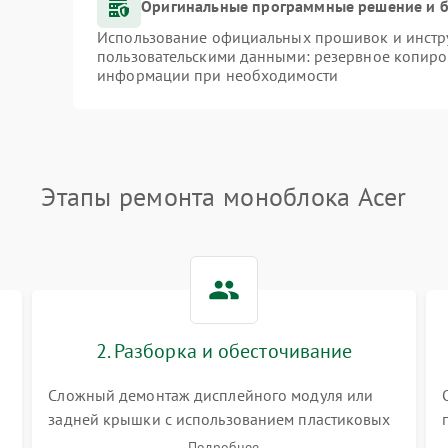
Оригинальные программные решение и б
Использование официальных прошивок и инстру
пользовательскими данными: резервное копиро
информации при необходимости
Этапы ремонта моноблока Acer
2. Разборка и обесточивание
Сложный демонтаж дисплейного модуля или
задней крышки с использованием пластиковых
лопаток. Обязательное отключение шлейфов
Подробнее