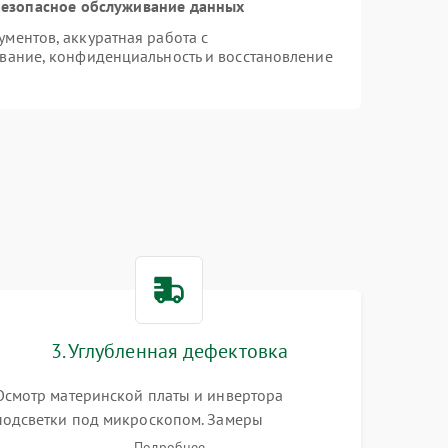
езопасное обслуживание данных
ментов, аккуратная работа с
вание, конфиденциальность и восстановление
3. Углубленная дефектовка
Осмотр материнской платы и инвертора
подсветки под микроскопом. Замеры
напряжений в цепях питания процессора и
Подробнее