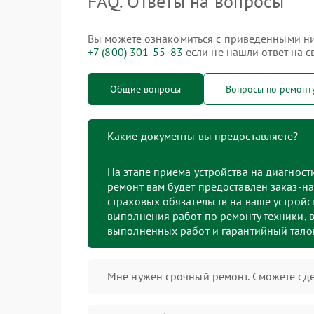
FAQ. Ответы на вопросы
Вы можете ознакомиться с приведенными ниж
+7 (800) 301-55-83
если не нашли ответ на с
Общие вопросы
Вопросы по ремонт
Какие документы вы предоставляете?
На этапе приема устройства на диагнос
ремонт вам будет предоставлен заказ-на
страховых обязательств на ваше устройст
выполнения работ по ремонту техники, в
выполненных работ и гарантийный тало
Мне нужен срочный ремонт. Сможете сде