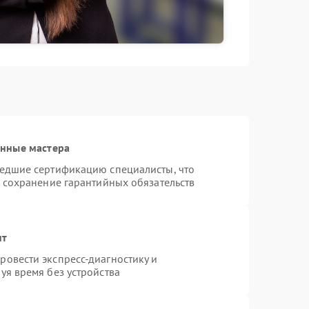
анные мастера
шедшие сертификацию специалисты, что
и сохранение гарантийных обязательств
нт
овести экспресс-диагностику и
уя время без устройства