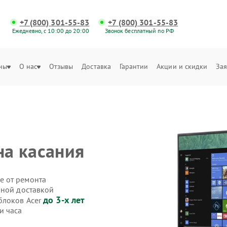
+7 (800) 301-55-83
+7 (800) 301-55-83
Ежедневно, с 10:00 до 20:00
Звонок бесплатный по РФ
ны
О нас
Отзывы
Доставка
Гарантии
Акции и скидки
Зая
на касания
е от ремонта
нной доставкой
до 3-х лет
блоков Acer
и часа