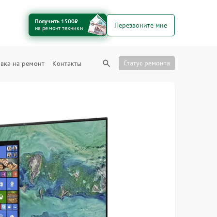
Получить 1500₽
Перезвоните мне
на ремонт техники
Статус ремонта
вка на ремонт
Контакты