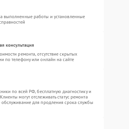
на выполненные работы и установленные
исправностей
ая консультация
оимости ремонта, отсутствие скрытых
и по телефону или онлайн на сайте
хники по всей РФ, бесплатную диагностику и
Клиенты могут отслеживать статус ремонта
е обслуживание для продления срока службы