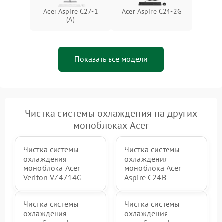
Неисправность BIOS
1500 ₽
Подробнее →
Acer Aspire C27-1
Acer Aspire C24-2G
(A)
Показать все модели
Чистка системы охлаждения на других
моноблоках Acer
Чистка системы
Чистка системы
охлаждения
охлаждения
моноблока Acer
моноблока Acer
Veriton VZ4714G
Aspire C24B
Чистка системы
Чистка системы
охлаждения
охлаждения