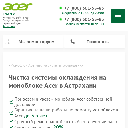
+7 (800) 301-55-83
Ежедневно, с 10:00 до 20:00
FIX-ACER
Ремонт устройств Acer
+7 (800) 301-55-83
Специализированный
Звонок бесплатный по РФ
cервисный центр г.
Астрахань
Мы ремонтируем
Позвонить
ахани
Моноблок Acer чистка системы охлаждения
Чистка системы охлаждения на
моноблоке Acer в Астрахани
Привезем и увезем моноблок Acer собственной
доставкой
Гарантия на наши работы по ремонту моноблоков
до 3-х лет
Acer
Срочный ремонт моноблоков Acer в течении часа
20%
Скидка для вас до