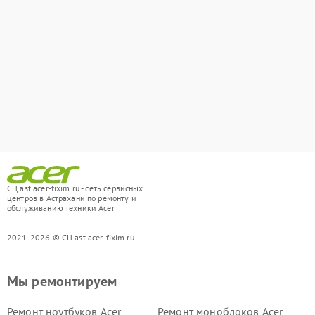
СЦ ast.acer-fixim.ru - сеть сервисных
центров в Астрахани по ремонту и
обслуживанию техники Acer
2021-2026 © СЦ ast.acer-fixim.ru
Мы ремонтируем
Ремонт ноутбуков Acer
Ремонт моноблоков Acer