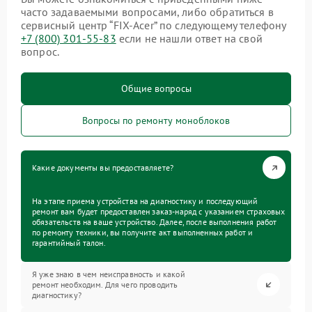
часто задаваемыми вопросами, либо обратиться в
сервисный центр “FIX-Acer” по следующему телефону
+7 (800) 301-55-83
если не нашли ответ на свой
вопрос.
Общие вопросы
Вопросы по ремонту моноблоков
Какие документы вы предоставляете?
На этапе приема устройства на диагностику и последующий
ремонт вам будет предоставлен заказ-наряд с указанием страховых
обязательств на ваше устройство. Далее, после выполнения работ
по ремонту техники, вы получите акт выполненных работ и
гарантийный талон.
Я уже знаю в чем неисправность и какой
ремонт необходим. Для чего проводить
диагностику?