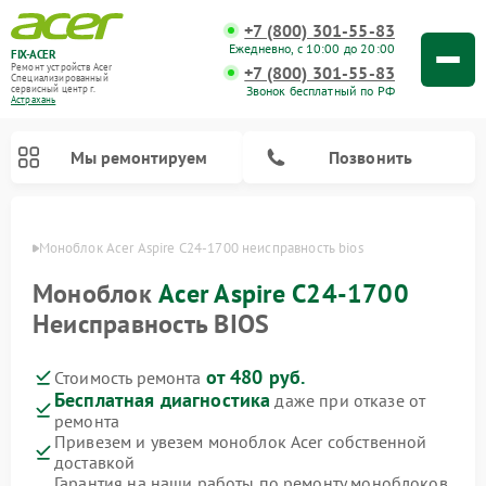
+7 (800) 301-55-83
Ежедневно, с 10:00 до 20:00
FIX-ACER
Ремонт устройств Acer
+7 (800) 301-55-83
Специализированный
Звонок бесплатный по РФ
cервисный центр г.
Астрахань
Мы ремонтируем
Позвонить
ахани
Моноблок Acer Aspire C24‑1700 неисправность bios
Моноблок
Acer Aspire C24‑1700
Неисправность BIOS
от 480 руб.
Стоимость ремонта
Бесплатная диагностика
даже при отказе от
ремонта
Привезем и увезем моноблок Acer собственной
доставкой
Гарантия на наши работы по ремонту моноблоков