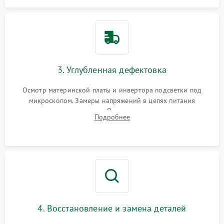
3. Углубленная дефектовка
Осмотр материнской платы и инвертора подсветки под
микроскопом. Замеры напряжений в цепях питания
процессора и видеокарты. Проверка состояния жесткого
Подробнее
диска и оперативной памяти с помощью POST-карт и
мультиметра.
4. Восстановление и замена деталей