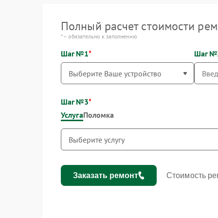
Полный расчет стоимости рем
* – обязательно к заполнению
Шаг №1
Шаг №
Шаг №3
Услуга
Поломка
Заказать ремонт
Стоимость ре