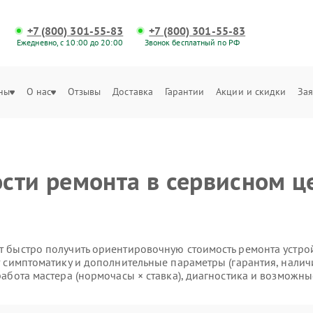
+7 (800) 301-55-83
+7 (800) 301-55-83
Ежедневно, с 10:00 до 20:00
Звонок бесплатный по РФ
ны
О нас
Отзывы
Доставка
Гарантии
Акции и скидки
Зая
сти ремонта в сервисном це
 быстро получить ориентировочную стоимость ремонта устройс
т симптоматику и дополнительные параметры (гарантия, налич
работа мастера (нормочасы × ставка), диагностика и возможны