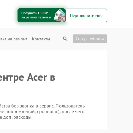
Получить 1500₽
Перезвоните мне
на ремонт техники
Статус ремонта
вка на ремонт
Контакты
нтре Acer в
тва без звонка в сервис. Пользователь
ие повреждений, срочность), после чего
е доп. расходы.