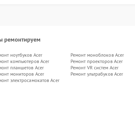
ы ремонтируем
монт ноутбуков Acer
Ремонт моноблоков Acer
монт компьютеров Acer
Ремонт проекторов Acer
монт планшетов Acer
Ремонт VR систем Acer
монт мониторов Acer
Ремонт ультрабуков Acer
монт электросамокатов Acer