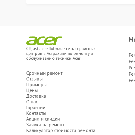
М
СЦ ast.acer-fixim.ru - сеть сервисных
центров в Астрахани по ремонту и
Ре
обслуживанию техники Acer
Ре
Ре
Срочный ремонт
Ре
Отзывы
Ре
Примеры
Цены
Доставка
О нас
Гарантии
Контакты
Акции и скидки
Заявка на ремонт
Калькулятор стоимости ремонта